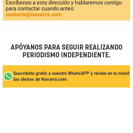
Escríbenos a esta dirección y hablaremos contigo
para contactar cuando antes:
contacto@navarra.com
APÓYANOS PARA SEGUIR REALIZANDO
PERIODISMO INDEPENDIENTE.
Suscríbete gratis a nuestro WhatsAPP y recibe en tu móvil
las alertas de Navarra.com