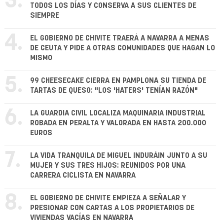
3.
TODOS LOS DÍAS Y CONSERVA A SUS CLIENTES DE
SIEMPRE
4.
EL GOBIERNO DE CHIVITE TRAERÁ A NAVARRA A MENAS
DE CEUTA Y PIDE A OTRAS COMUNIDADES QUE HAGAN LO
MISMO
5.
99 CHEESECAKE CIERRA EN PAMPLONA SU TIENDA DE
TARTAS DE QUESO: "LOS 'HATERS' TENÍAN RAZÓN"
6.
LA GUARDIA CIVIL LOCALIZA MAQUINARIA INDUSTRIAL
ROBADA EN PERALTA Y VALORADA EN HASTA 200.000
EUROS
7.
LA VIDA TRANQUILA DE MIGUEL INDURÁIN JUNTO A SU
MUJER Y SUS TRES HIJOS: REUNIDOS POR UNA
CARRERA CICLISTA EN NAVARRA
8.
EL GOBIERNO DE CHIVITE EMPIEZA A SEÑALAR Y
PRESIONAR CON CARTAS A LOS PROPIETARIOS DE
VIVIENDAS VACÍAS EN NAVARRA