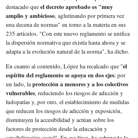
el decreto aprobado es "muy
destacado que
amplio y ambicioso
, aglutinando por primera vez
una decena de normas" en torno a la materia en sus
235 artículos. "Con este nuevo reglamento se unifica
la dispersión normativa que existía hasta ahora y se
adapta a la evolución natural de la norma", ha dicho.
el
En cuanto al contenido, López ha recalcado que "
espíritu del reglamento se apoya en dos ejes
: por
protección a menores y a los colectivos
un lado, la
vulnerables
, reduciendo los riesgos de adicción y
ludopatías y, por otro, el establecimiento de medidas
que reducen los riesgos de adicción y exposición,
disminuyen la accesibilidad y actúan sobre los
factores de protección desde la educación y
sensibilización social". En esa línea, ha subrayado la