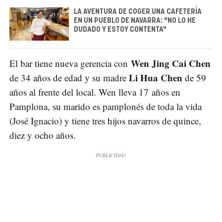
LA AVENTURA DE COGER UNA CAFETERÍA
EN UN PUEBLO DE NAVARRA: "NO LO HE
DUDADO Y ESTOY CONTENTA"
Wen Jing Cai Chen
El bar tiene nueva gerencia con
Li Hua Chen
de 34 años de edad y su madre
de 59
años al frente del local. Wen lleva 17 años en
Pamplona, su marido es pamplonés de toda la vida
(José Ignacio) y tiene tres hijos navarros de quince,
diez y ocho años.