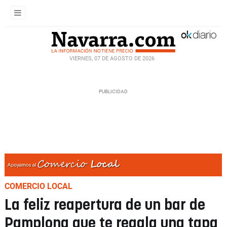
VIERNES, 07 DE AGOSTO DE 2026
COMERCIO LOCAL
La feliz reapertura de un bar de
Pamplona que te regala una tapa