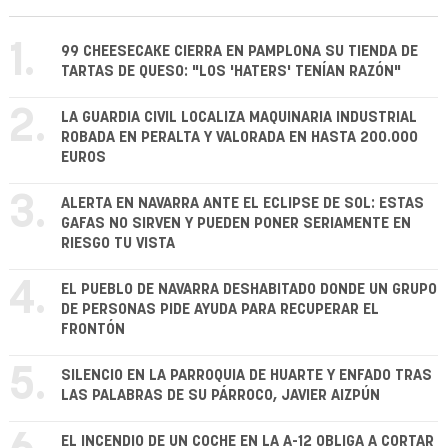
1.
99 CHEESECAKE CIERRA EN PAMPLONA SU TIENDA DE
TARTAS DE QUESO: "LOS 'HATERS' TENÍAN RAZÓN"
2.
LA GUARDIA CIVIL LOCALIZA MAQUINARIA INDUSTRIAL
ROBADA EN PERALTA Y VALORADA EN HASTA 200.000
EUROS
3.
ALERTA EN NAVARRA ANTE EL ECLIPSE DE SOL: ESTAS
GAFAS NO SIRVEN Y PUEDEN PONER SERIAMENTE EN
RIESGO TU VISTA
4.
EL PUEBLO DE NAVARRA DESHABITADO DONDE UN GRUPO
DE PERSONAS PIDE AYUDA PARA RECUPERAR EL
FRONTÓN
5.
SILENCIO EN LA PARROQUIA DE HUARTE Y ENFADO TRAS
LAS PALABRAS DE SU PÁRROCO, JAVIER AIZPÚN
EL INCENDIO DE UN COCHE EN LA A-12 OBLIGA A CORTAR