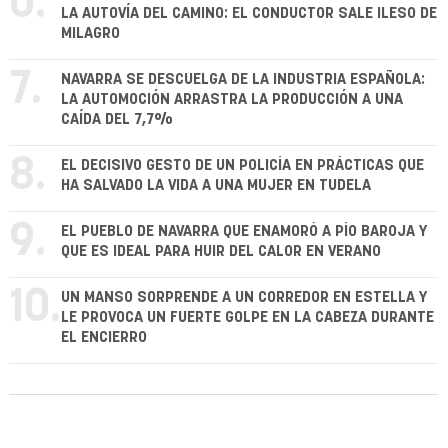
6.
LA AUTOVÍA DEL CAMINO: EL CONDUCTOR SALE ILESO DE
MILAGRO
7.
NAVARRA SE DESCUELGA DE LA INDUSTRIA ESPAÑOLA:
LA AUTOMOCIÓN ARRASTRA LA PRODUCCIÓN A UNA
CAÍDA DEL 7,7%
8.
EL DECISIVO GESTO DE UN POLICÍA EN PRÁCTICAS QUE
HA SALVADO LA VIDA A UNA MUJER EN TUDELA
9.
EL PUEBLO DE NAVARRA QUE ENAMORÓ A PÍO BAROJA Y
QUE ES IDEAL PARA HUIR DEL CALOR EN VERANO
10.
UN MANSO SORPRENDE A UN CORREDOR EN ESTELLA Y
LE PROVOCA UN FUERTE GOLPE EN LA CABEZA DURANTE
EL ENCIERRO