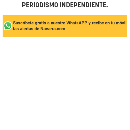
PERIODISMO INDEPENDIENTE.
Suscríbete gratis a nuestro WhatsAPP y recibe en tu móvil
las alertas de Navarra.com