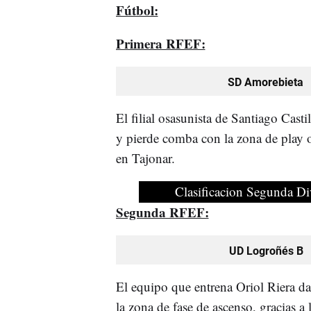
Fútbol:
Primera RFEF:
SD Amorebieta
El filial osasunista de Santiago Casti
y pierde comba con la zona de play o
en Tajonar.
Clasificacion Segunda Di
Segunda RFEF:
UD Logroñés B
El equipo que entrena Oriol Riera da 
la zona de fase de ascenso, gracias 