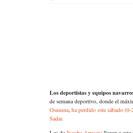
Los deportistas y equipos navarro
de semana deportivo, donde el máxi
Osasuna
,
ha perdido este sábado (0-
Sadar.
Los de
Jagoba Arrasate
llegan a este