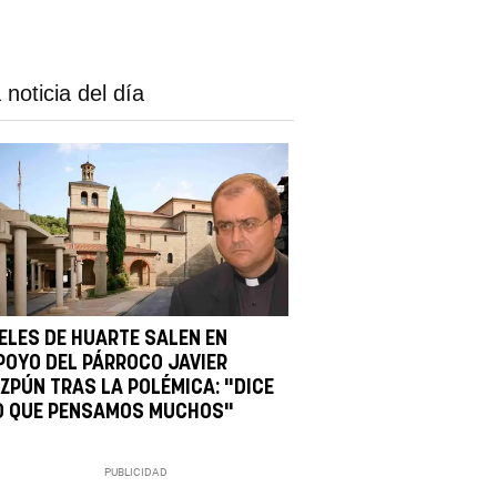
 noticia del día
IELES DE HUARTE SALEN EN
POYO DEL PÁRROCO JAVIER
IZPÚN TRAS LA POLÉMICA: "DICE
O QUE PENSAMOS MUCHOS"