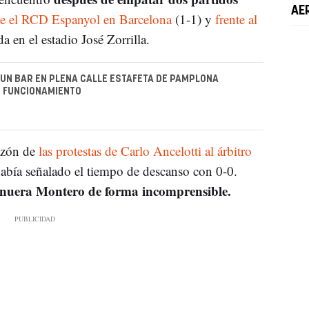
AE
e el RCD Espanyol en Barcelona
(1-1) y
frente al
a en el estadio José Zorrilla.
UN BAR EN PLENA CALLE ESTAFETA DE PAMPLONA
N FUNCIONAMIENTO
zón de
las protestas de Carlo Ancelotti al árbitro
abía señalado el tiempo de descanso con 0-0.
unuera Montero de forma incomprensible.