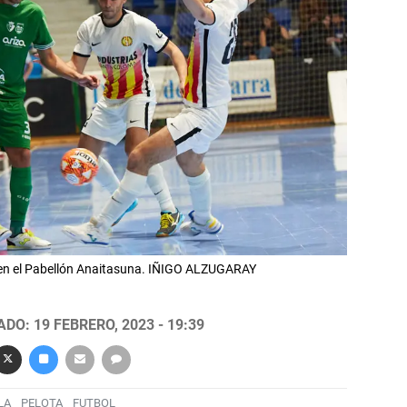
en el Pabellón Anaitasuna. IÑIGO ALZUGARAY
DO: 19 FEBRERO, 2023 - 19:39
LA
PELOTA
FUTBOL