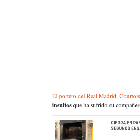
El portero del Real Madrid, Courtois
insultos
que ha sufrido su compañer
CIERRA EN PA
SEGUNDO ENSA