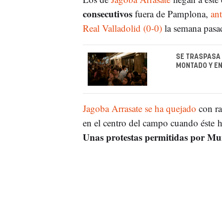
consecutivos
fuera de Pamplona,
ant
Real Valladolid (0-0)
la semana pasad
SE TRASPASA 
MONTADO Y E
Jagoba Arrasate se ha quejado
con ra
en el centro del campo cuando éste h
Unas protestas permitidas por M