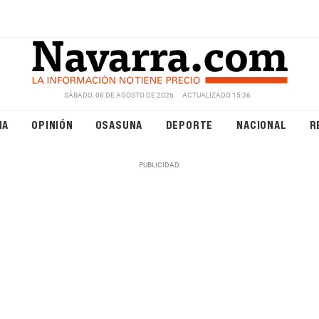
SÁBADO, 08 DE AGOSTO DE 2026
ACTUALIZADO 15:36
NA
OPINIÓN
OSASUNA
DEPORTE
NACIONAL
R