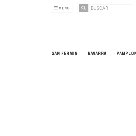
MENÚ
SAN FERMÍN
NAVARRA
PAMPLO