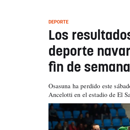
DEPORTE
Los resultado
deporte navar
fin de seman
Osasuna ha perdido este sábado
Ancelotti en el estadio de El S