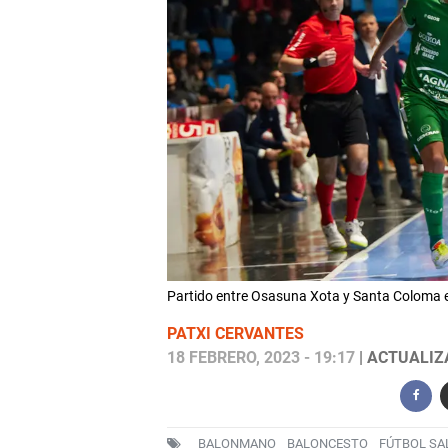
Partido entre Osasuna Xota y Santa Coloma 
PATXI CERVANTES
18 FEBRERO, 2023 - 19:17
| ACTUALIZA
BALONMANO
BALONCESTO
FÚTBOL SA