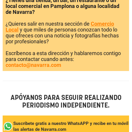
¿Tienes una tienda, un bar, un restaurante o un
local comercial en Pamplona o alguna localidad
de Navarra?
¿Quieres salir en nuestra sección de
Comercio
Local
y que miles de personas conozcan todo lo
que ofreces con una noticia y fotografías hechas
por profesionales?
Escríbenos a esta dirección y hablaremos contigo
para contactar cuando antes:
contacto@navarra.com
APÓYANOS PARA SEGUIR REALIZANDO
PERIODISMO INDEPENDIENTE.
Suscríbete gratis a nuestro WhatsAPP y recibe en tu móvil
las alertas de Navarra.com