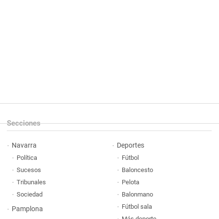
Secciones
Navarra
Deportes
Política
Fútbol
Sucesos
Baloncesto
Tribunales
Pelota
Sociedad
Balonmano
Fútbol sala
Pamplona
Más deporte