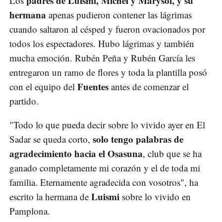
padres de Luismi, Míchel y Marysol, y su
Los
hermana
apenas pudieron contener las lágrimas
cuando saltaron al césped y fueron ovacionados por
todos los espectadores. Hubo lágrimas y también
mucha emoción. Rubén Peña y Rubén García les
entregaron un ramo de flores y toda la plantilla posó
Fuentes
con el equipo del
antes de comenzar el
partido.
"Todo lo que pueda decir sobre lo vivido ayer en El
solo tengo palabras de
Sadar se queda corto,
agradecimiento hacia el Osasuna
, club que se ha
ganado completamente mi corazón y el de toda mi
familia. Eternamente agradecida con vosotros", ha
Luismi
escrito la hermana de
sobre lo vivido en
Pamplona.