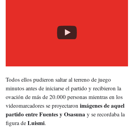
Todos ellos pudieron saltar al terreno de juego
minutos antes de iniciarse el partido y recibieron la
ovación de más de 20.000 personas mientras en los
imágenes de aquel
videomarcadores se proyectaron
partido entre Fuentes y Osasuna
y se recordaba la
Luismi
figura de
.