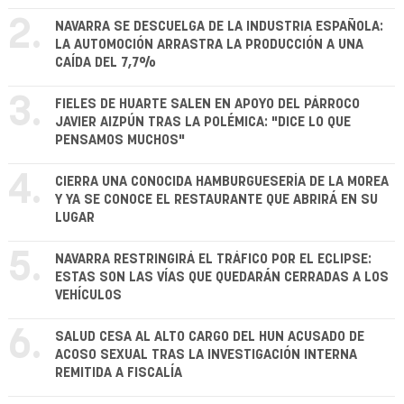
2.
NAVARRA SE DESCUELGA DE LA INDUSTRIA ESPAÑOLA:
LA AUTOMOCIÓN ARRASTRA LA PRODUCCIÓN A UNA
CAÍDA DEL 7,7%
3.
FIELES DE HUARTE SALEN EN APOYO DEL PÁRROCO
JAVIER AIZPÚN TRAS LA POLÉMICA: "DICE LO QUE
PENSAMOS MUCHOS"
4.
CIERRA UNA CONOCIDA HAMBURGUESERÍA DE LA MOREA
Y YA SE CONOCE EL RESTAURANTE QUE ABRIRÁ EN SU
LUGAR
5.
NAVARRA RESTRINGIRÁ EL TRÁFICO POR EL ECLIPSE:
ESTAS SON LAS VÍAS QUE QUEDARÁN CERRADAS A LOS
VEHÍCULOS
6.
SALUD CESA AL ALTO CARGO DEL HUN ACUSADO DE
ACOSO SEXUAL TRAS LA INVESTIGACIÓN INTERNA
REMITIDA A FISCALÍA