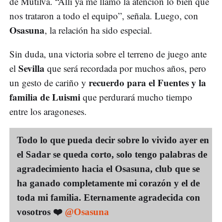
de Mutilva. “Allí ya me llamó la atención lo bien que
nos trataron a todo el equipo”, señala. Luego, con
Osasuna
, la relación ha sido especial.
Sin duda, una victoria sobre el terreno de juego ante
Sevilla
el
que será recordada por muchos años, pero
recuerdo para el Fuentes y la
un gesto de cariño y
familia de Luismi
que perdurará mucho tiempo
entre los aragoneses.
Todo lo que pueda decir sobre lo vivido ayer en
el Sadar se queda corto, solo tengo palabras de
agradecimiento hacia el Osasuna, club que se
ha ganado completamente mi corazón y el de
toda mi familia. Eternamente agradecida con
vosotros ❤️
@Osasuna