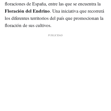
floraciones de España, entre las que se encuentra la
Floración del Endrino
. Una iniciativa que recorrerá
los diferentes territorios del país que promocionan la
floración de sus cultivos.