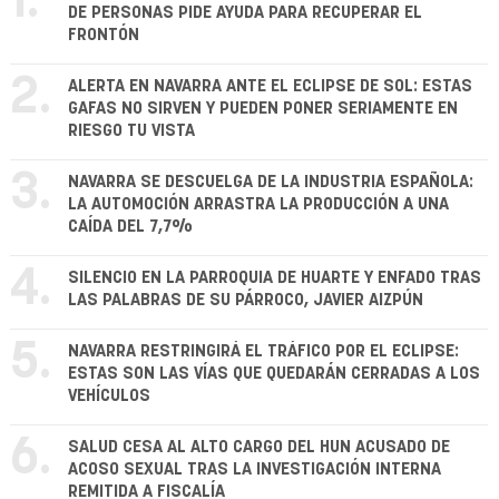
1.
DE PERSONAS PIDE AYUDA PARA RECUPERAR EL
FRONTÓN
2.
ALERTA EN NAVARRA ANTE EL ECLIPSE DE SOL: ESTAS
GAFAS NO SIRVEN Y PUEDEN PONER SERIAMENTE EN
RIESGO TU VISTA
3.
NAVARRA SE DESCUELGA DE LA INDUSTRIA ESPAÑOLA:
LA AUTOMOCIÓN ARRASTRA LA PRODUCCIÓN A UNA
CAÍDA DEL 7,7%
4.
SILENCIO EN LA PARROQUIA DE HUARTE Y ENFADO TRAS
LAS PALABRAS DE SU PÁRROCO, JAVIER AIZPÚN
5.
NAVARRA RESTRINGIRÁ EL TRÁFICO POR EL ECLIPSE:
ESTAS SON LAS VÍAS QUE QUEDARÁN CERRADAS A LOS
VEHÍCULOS
6.
SALUD CESA AL ALTO CARGO DEL HUN ACUSADO DE
ACOSO SEXUAL TRAS LA INVESTIGACIÓN INTERNA
REMITIDA A FISCALÍA