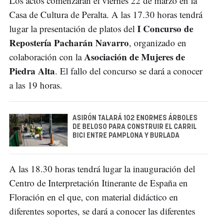
Los actos comenzarán el viernes 22 de marzo en la
Casa de Cultura de Peralta. A las 17.30 horas tendrá
I Concurso de
lugar la presentación de platos del
Repostería Pacharán Navarro
, organizado en
Asociación de Mujeres de
colaboración con la
Piedra Alta
. El fallo del concurso se dará a conocer
a las 19 horas.
ASIRÓN TALARÁ 102 ENORMES ÁRBOLES
DE BELOSO PARA CONSTRUIR EL CARRIL
BICI ENTRE PAMPLONA Y BURLADA
A las 18.30 horas tendrá lugar la inauguración del
Centro de Interpretación Itinerante de España en
Floración en el que, con material didáctico en
diferentes soportes, se dará a conocer las diferentes