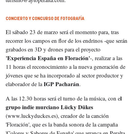
CONCIERTO Y CONCURSO DE FOTOGRAFÍA
El sábado 23 de marzo será el momento para, tras
recorrer los campos en flor de los endrinos -que serán
grabados en 3D y drones para el proyecto
'Experiencia España en Floración'
-, realizar a las
11 horas el reconocimiento a la nueva generación de
jóvenes que se ha incorporado al sector productor y
IGP Pacharán
elaborador de la
.
l
A las 12.30 horas será el turno de la música, con e
grupo indie murciano Lücky Dükes
(www.luckyduckes.es), creador de la canción
'Floración', que es la banda sonora de la campaña
'Colores y Sabores de España' que arranca en Peralta.