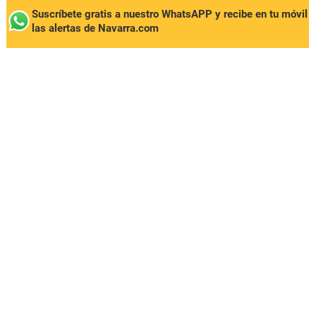
Suscríbete gratis a nuestro WhatsAPP y recibe en tu móvil
las alertas de Navarra.com