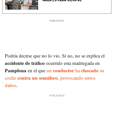
"NADA ES PARA SIEMPRE"
Podría decirse que no lo vio. Si no, no se explica el
accidente de tráfico
ocurrido esta madrugada en
Pamplona
conductor
chocado
en el que
un
ha
su
contra un semáforo
coche
, provocando serios
daños
.