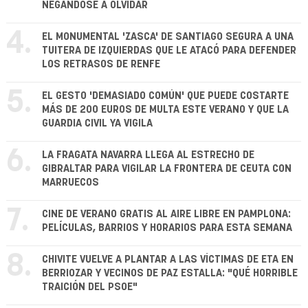
NEGÁNDOSE A OLVIDAR
4.
EL MONUMENTAL 'ZASCA' DE SANTIAGO SEGURA A UNA
TUITERA DE IZQUIERDAS QUE LE ATACÓ PARA DEFENDER
LOS RETRASOS DE RENFE
5.
EL GESTO 'DEMASIADO COMÚN' QUE PUEDE COSTARTE
MÁS DE 200 EUROS DE MULTA ESTE VERANO Y QUE LA
GUARDIA CIVIL YA VIGILA
6.
LA FRAGATA NAVARRA LLEGA AL ESTRECHO DE
GIBRALTAR PARA VIGILAR LA FRONTERA DE CEUTA CON
MARRUECOS
7.
CINE DE VERANO GRATIS AL AIRE LIBRE EN PAMPLONA:
PELÍCULAS, BARRIOS Y HORARIOS PARA ESTA SEMANA
8.
CHIVITE VUELVE A PLANTAR A LAS VÍCTIMAS DE ETA EN
BERRIOZAR Y VECINOS DE PAZ ESTALLA: "QUÉ HORRIBLE
TRAICIÓN DEL PSOE"