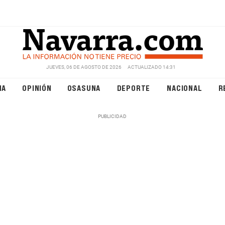
JUEVES, 06 DE AGOSTO DE 2026
ACTUALIZADO 14:31
NA
OPINIÓN
OSASUNA
DEPORTE
NACIONAL
R