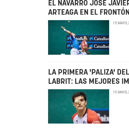
EL NAVARRO JOSÉ JAVIER
ARTEAGA EN EL FRONTÓN
15 MAYO,
LA PRIMERA 'PALIZA' D
LABRIT: LAS MEJORES I
15 MAYO,