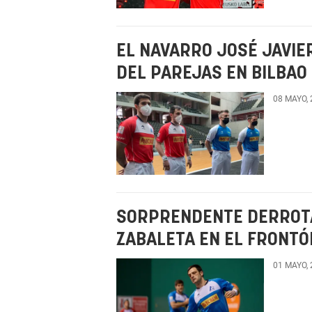
EL NAVARRO JOSÉ JAVIE
DEL PAREJAS EN BILBAO
08 MAYO,
SORPRENDENTE DERROTA
ZABALETA EN EL FRONTÓ
01 MAYO,