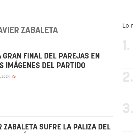
Lo 
AVIER ZABALETA
1.
A GRAN FINAL DEL PAREJAS EN
S IMÁGENES DEL PARTIDO
2
, 2024
3
R ZABALETA SUFRE LA PALIZA DEL