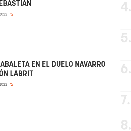
EBASTIÁN
4
 2022
5
ZABALETA EN EL DUELO NAVARRO
6
ÓN LABRIT
 2022
7.
8