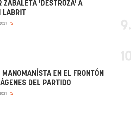
 ZABALETA 'DESTROZA' A
 LABRIT
9
 2021
10
EL MANOMANÍSTA EN EL FRONTÓN
MÁGENES DEL PARTIDO
 2021