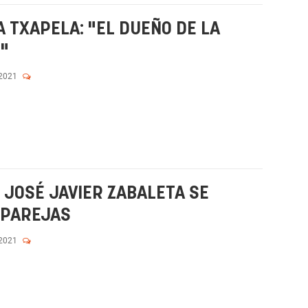
 TXAPELA: "EL DUEÑO DE LA
"
 2021
 JOSÉ JAVIER ZABALETA SE
 PAREJAS
 2021