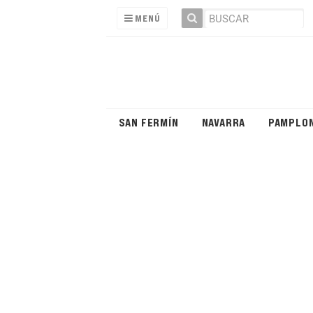
MENÚ
SAN FERMÍN
NAVARRA
PAMPLO