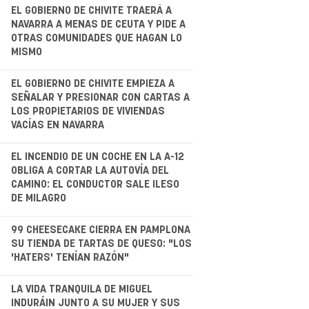
.
EL GOBIERNO DE CHIVITE TRAERÁ A
NAVARRA A MENAS DE CEUTA Y PIDE A
OTRAS COMUNIDADES QUE HAGAN LO
MISMO
.
EL GOBIERNO DE CHIVITE EMPIEZA A
SEÑALAR Y PRESIONAR CON CARTAS A
LOS PROPIETARIOS DE VIVIENDAS
VACÍAS EN NAVARRA
.
EL INCENDIO DE UN COCHE EN LA A-12
OBLIGA A CORTAR LA AUTOVÍA DEL
CAMINO: EL CONDUCTOR SALE ILESO
DE MILAGRO
99 CHEESECAKE CIERRA EN PAMPLONA
SU TIENDA DE TARTAS DE QUESO: "LOS
'HATERS' TENÍAN RAZÓN"
.
LA VIDA TRANQUILA DE MIGUEL
INDURÁIN JUNTO A SU MUJER Y SUS