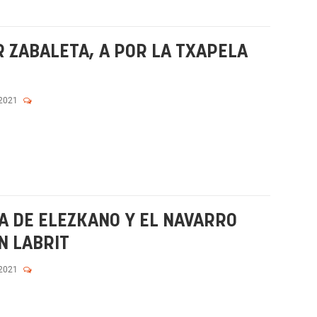
R ZABALETA, A POR LA TXAPELA
 2021
 DE ELEZKANO Y EL NAVARRO
N LABRIT
 2021