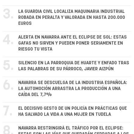
3.
LA GUARDIA CIVIL LOCALIZA MAQUINARIA INDUSTRIAL
ROBADA EN PERALTA Y VALORADA EN HASTA 200.000
EUROS
4.
ALERTA EN NAVARRA ANTE EL ECLIPSE DE SOL: ESTAS
GAFAS NO SIRVEN Y PUEDEN PONER SERIAMENTE EN
RIESGO TU VISTA
5.
SILENCIO EN LA PARROQUIA DE HUARTE Y ENFADO TRAS
LAS PALABRAS DE SU PÁRROCO, JAVIER AIZPÚN
6.
NAVARRA SE DESCUELGA DE LA INDUSTRIA ESPAÑOLA:
LA AUTOMOCIÓN ARRASTRA LA PRODUCCIÓN A UNA
CAÍDA DEL 7,7%
7.
EL DECISIVO GESTO DE UN POLICÍA EN PRÁCTICAS QUE
HA SALVADO LA VIDA A UNA MUJER EN TUDELA
8.
NAVARRA RESTRINGIRÁ EL TRÁFICO POR EL ECLIPSE: