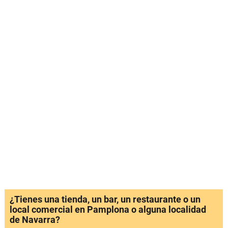
¿Tienes una tienda, un bar, un restaurante o un
local comercial en Pamplona o alguna localidad
de Navarra?