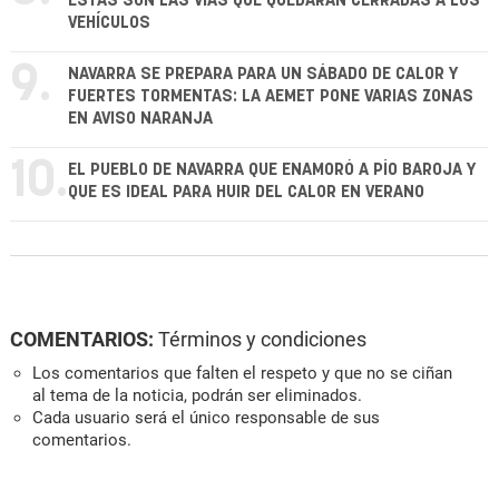
ESTAS SON LAS VÍAS QUE QUEDARÁN CERRADAS A LOS
VEHÍCULOS
9.
NAVARRA SE PREPARA PARA UN SÁBADO DE CALOR Y
FUERTES TORMENTAS: LA AEMET PONE VARIAS ZONAS
EN AVISO NARANJA
10.
EL PUEBLO DE NAVARRA QUE ENAMORÓ A PÍO BAROJA Y
QUE ES IDEAL PARA HUIR DEL CALOR EN VERANO
COMENTARIOS:
Términos y condiciones
Los comentarios que falten el respeto y que no se ciñan
al tema de la noticia, podrán ser eliminados.
Cada usuario será el único responsable de sus
comentarios.