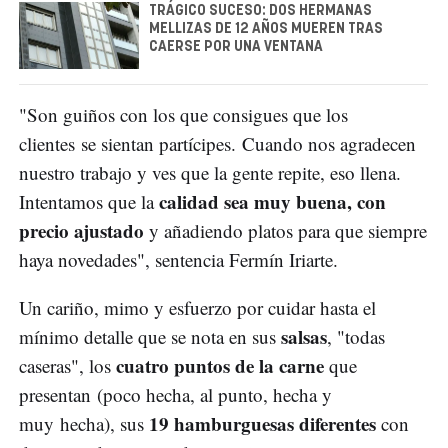
TRÁGICO SUCESO: DOS HERMANAS
MELLIZAS DE 12 AÑOS MUEREN TRAS
CAERSE POR UNA VENTANA
"Son guiños con los que consigues que los
clientes se sientan partícipes. Cuando nos agradecen
nuestro trabajo y ves que la gente repite, eso llena.
calidad sea muy buena, con
Intentamos que la
precio ajustado
y añadiendo platos para que siempre
haya novedades", sentencia Fermín Iriarte.
Un cariño, mimo y esfuerzo por cuidar hasta el
salsas
mínimo detalle que se nota en sus
, "todas
cuatro puntos de la carne
caseras", los
que
presentan (poco hecha, al punto, hecha y
19 hamburguesas diferentes
muy hecha), sus
con