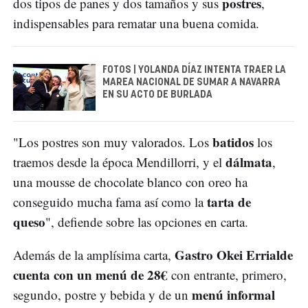
postres
dos tipos de panes y dos tamaños y sus
,
indispensables para rematar una buena comida.
FOTOS | YOLANDA DÍAZ INTENTA TRAER LA
MAREA NACIONAL DE SUMAR A NAVARRA
EN SU ACTO DE BURLADA
batidos
"Los postres son muy valorados. Los
los
dálmata
traemos desde la época Mendillorri, y el
,
una mousse de chocolate blanco con oreo ha
tarta de
conseguido mucha fama así como la
queso
", defiende sobre las opciones en carta.
Gastro Okei Errialde
Además de la amplísima carta,
cuenta con un menú de 28€
con entrante, primero,
menú informal
segundo, postre y bebida y de un