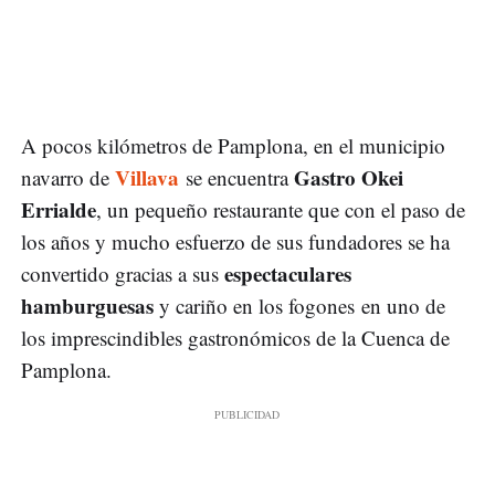
A pocos kilómetros de Pamplona, en el municipio
Villava
Gastro Okei
navarro de
se encuentra
Errialde
, un pequeño restaurante que con el paso de
los años y mucho esfuerzo de sus fundadores se ha
espectaculares
convertido gracias a sus
hamburguesas
y cariño en los fogones en uno de
los imprescindibles gastronómicos de la Cuenca de
Pamplona.