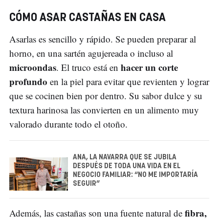
CÓMO ASAR CASTAÑAS EN CASA
Asarlas es sencillo y rápido. Se pueden preparar al
horno, en una sartén agujereada o incluso al
microondas
hacer un corte
. El truco está en
profundo
en la piel para evitar que revienten y lograr
que se cocinen bien por dentro. Su sabor dulce y su
textura harinosa las convierten en un alimento muy
valorado durante todo el otoño.
ANA, LA NAVARRA QUE SE JUBILA
DESPUÉS DE TODA UNA VIDA EN EL
NEGOCIO FAMILIAR: “NO ME IMPORTARÍA
SEGUIR”
fibra,
Además, las castañas son una fuente natural de