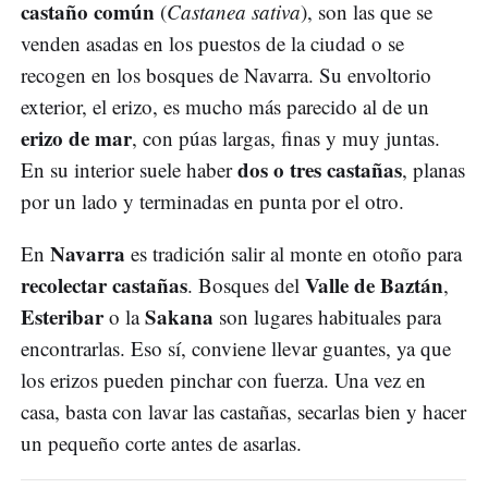
castaño común
(
Castanea sativa
), son las que se
venden asadas en los puestos de la ciudad o se
recogen en los bosques de Navarra. Su envoltorio
exterior, el erizo, es mucho más parecido al de un
erizo de mar
, con púas largas, finas y muy juntas.
dos o tres castañas
En su interior suele haber
, planas
por un lado y terminadas en punta por el otro.
Navarra
En
es tradición salir al monte en otoño para
recolectar castañas
Valle de Baztán
. Bosques del
,
Esteribar
Sakana
o la
son lugares habituales para
encontrarlas. Eso sí, conviene llevar guantes, ya que
los erizos pueden pinchar con fuerza. Una vez en
casa, basta con lavar las castañas, secarlas bien y hacer
un pequeño corte antes de asarlas.