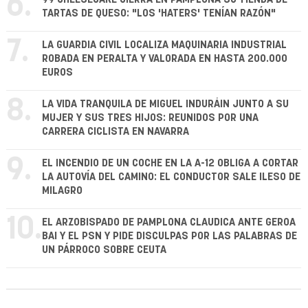
6.
TARTAS DE QUESO: "LOS 'HATERS' TENÍAN RAZÓN"
7.
LA GUARDIA CIVIL LOCALIZA MAQUINARIA INDUSTRIAL
ROBADA EN PERALTA Y VALORADA EN HASTA 200.000
EUROS
8.
LA VIDA TRANQUILA DE MIGUEL INDURÁIN JUNTO A SU
MUJER Y SUS TRES HIJOS: REUNIDOS POR UNA
CARRERA CICLISTA EN NAVARRA
9.
EL INCENDIO DE UN COCHE EN LA A-12 OBLIGA A CORTAR
LA AUTOVÍA DEL CAMINO: EL CONDUCTOR SALE ILESO DE
MILAGRO
10.
EL ARZOBISPADO DE PAMPLONA CLAUDICA ANTE GEROA
BAI Y EL PSN Y PIDE DISCULPAS POR LAS PALABRAS DE
UN PÁRROCO SOBRE CEUTA