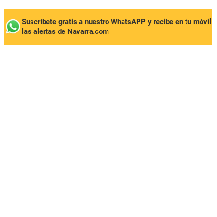
Suscríbete gratis a nuestro WhatsAPP y recibe en tu móvil
las alertas de Navarra.com