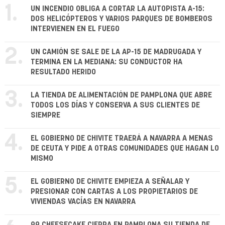
1.
UN INCENDIO OBLIGA A CORTAR LA AUTOPISTA A-15:
DOS HELICÓPTEROS Y VARIOS PARQUES DE BOMBEROS
INTERVIENEN EN EL FUEGO
2.
UN CAMIÓN SE SALE DE LA AP-15 DE MADRUGADA Y
TERMINA EN LA MEDIANA: SU CONDUCTOR HA
RESULTADO HERIDO
3.
LA TIENDA DE ALIMENTACIÓN DE PAMPLONA QUE ABRE
TODOS LOS DÍAS Y CONSERVA A SUS CLIENTES DE
SIEMPRE
4.
EL GOBIERNO DE CHIVITE TRAERÁ A NAVARRA A MENAS
DE CEUTA Y PIDE A OTRAS COMUNIDADES QUE HAGAN LO
MISMO
5.
EL GOBIERNO DE CHIVITE EMPIEZA A SEÑALAR Y
PRESIONAR CON CARTAS A LOS PROPIETARIOS DE
VIVIENDAS VACÍAS EN NAVARRA
99 CHEESECAKE CIERRA EN PAMPLONA SU TIENDA DE