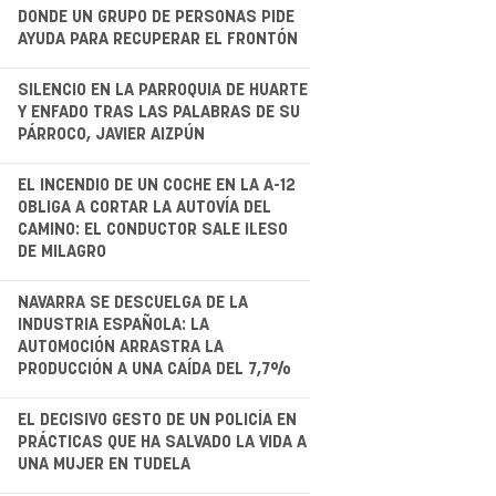
.
DONDE UN GRUPO DE PERSONAS PIDE
AYUDA PARA RECUPERAR EL FRONTÓN
.
SILENCIO EN LA PARROQUIA DE HUARTE
Y ENFADO TRAS LAS PALABRAS DE SU
PÁRROCO, JAVIER AIZPÚN
.
EL INCENDIO DE UN COCHE EN LA A-12
OBLIGA A CORTAR LA AUTOVÍA DEL
CAMINO: EL CONDUCTOR SALE ILESO
DE MILAGRO
NAVARRA SE DESCUELGA DE LA
INDUSTRIA ESPAÑOLA: LA
AUTOMOCIÓN ARRASTRA LA
PRODUCCIÓN A UNA CAÍDA DEL 7,7%
.
EL DECISIVO GESTO DE UN POLICÍA EN
PRÁCTICAS QUE HA SALVADO LA VIDA A
UNA MUJER EN TUDELA