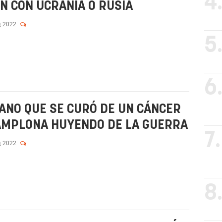
4
 CON UCRANIA O RUSIA
, 2022
5
6
IANO QUE SE CURÓ DE UN CÁNCER
PAMPLONA HUYENDO DE LA GUERRA
7.
, 2022
8