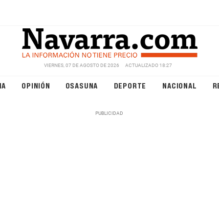
VIERNES, 07 DE AGOSTO DE 2026
ACTUALIZADO 18:27
NA
OPINIÓN
OSASUNA
DEPORTE
NACIONAL
R