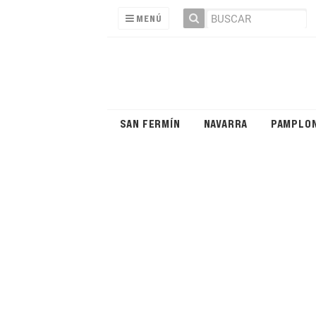
MENÚ
SAN FERMÍN
NAVARRA
PAMPLO