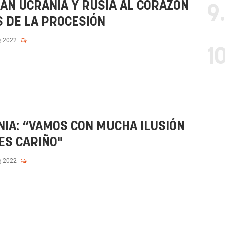
AN UCRANIA Y RUSIA AL CORAZÓN
9
S DE LA PROCESIÓN
, 2022
10
NIA: “VAMOS CON MUCHA ILUSIÓN
ES CARIÑO"
, 2022