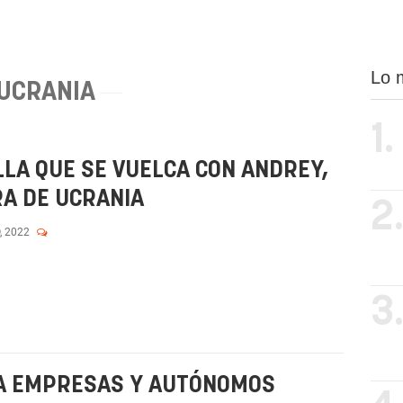
Lo 
UCRANIA
1.
LLA QUE SE VUELCA CON ANDREY,
RA DE UCRANIA
2
, 2022
3
 A EMPRESAS Y AUTÓNOMOS