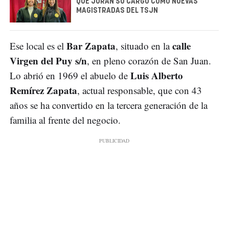
QUE JURAN SU CARGO COMO NUEVAS
MAGISTRADAS DEL TSJN
Bar Zapata
calle
Ese local es el
, situado en la
Virgen del Puy s/n
, en pleno corazón de San Juan.
Luis Alberto
Lo abrió en 1969 el abuelo de
Remírez Zapata
, actual responsable, que con 43
años se ha convertido en la tercera generación de la
familia al frente del negocio.