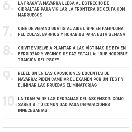
6.
LA FRAGATA NAVARRA LLEGA AL ESTRECHO DE
GIBRALTAR PARA VIGILAR LA FRONTERA DE CEUTA CON
MARRUECOS
7.
CINE DE VERANO GRATIS AL AIRE LIBRE EN PAMPLONA:
PELÍCULAS, BARRIOS Y HORARIOS PARA ESTA SEMANA
8.
CHIVITE VUELVE A PLANTAR A LAS VÍCTIMAS DE ETA EN
BERRIOZAR Y VECINOS DE PAZ ESTALLA: "QUÉ HORRIBLE
TRAICIÓN DEL PSOE"
9.
REBELIÓN EN LAS OPOSICIONES DOCENTES DE
NAVARRA: PIDEN CAMBIAR EL EXAMEN POR UN TEST Y
ELIMINAR LAS PRUEBAS ELIMINATORIAS
10.
LA TRAMPA DE LAS DERRAMAS DEL ASCENSOR: CÓMO
SABER SI TU COMUNIDAD PAGA REPARACIONES
INNECESARIAS