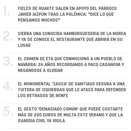
1.
FIELES DE HUARTE SALEN EN APOYO DEL PÁRROCO
JAVIER AIZPÚN TRAS LA POLÉMICA: "DICE LO QUE
PENSAMOS MUCHOS"
2.
CIERRA UNA CONOCIDA HAMBURGUESERÍA DE LA MOREA
Y YA SE CONOCE EL RESTAURANTE QUE ABRIRÁ EN SU
LUGAR
3.
EL CRIMEN DE ETA QUE CONMOCIONÓ A UN PUEBLO DE
NAVARRA: 26 AÑOS RECORDANDO A PACO CASANOVA Y
NEGÁNDOSE A OLVIDAR
4.
EL MONUMENTAL 'ZASCA' DE SANTIAGO SEGURA A UNA
TUITERA DE IZQUIERDAS QUE LE ATACÓ PARA DEFENDER
LOS RETRASOS DE RENFE
5.
EL GESTO 'DEMASIADO COMÚN' QUE PUEDE COSTARTE
MÁS DE 200 EUROS DE MULTA ESTE VERANO Y QUE LA
GUARDIA CIVIL YA VIGILA