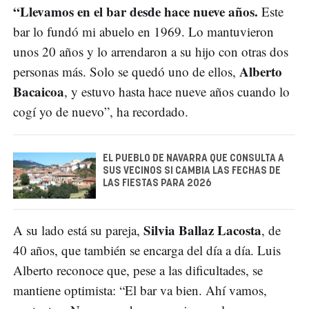
“Llevamos en el bar desde hace nueve años.
Este
bar lo fundó mi abuelo en 1969. Lo mantuvieron
unos 20 años y lo arrendaron a su hijo con otras dos
Alberto
personas más. Solo se quedó uno de ellos,
Bacaicoa
, y estuvo hasta hace nueve años cuando lo
cogí yo de nuevo”, ha recordado.
EL PUEBLO DE NAVARRA QUE CONSULTA A
SUS VECINOS SI CAMBIA LAS FECHAS DE
LAS FIESTAS PARA 2026
Silvia Ballaz Lacosta
A su lado está su pareja,
, de
40 años, que también se encarga del día a día. Luis
Alberto reconoce que, pese a las dificultades, se
mantiene optimista: “El bar va bien. Ahí vamos,