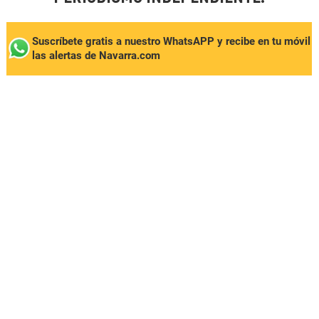
Suscríbete gratis a nuestro WhatsAPP y recibe en tu móvil
las alertas de Navarra.com