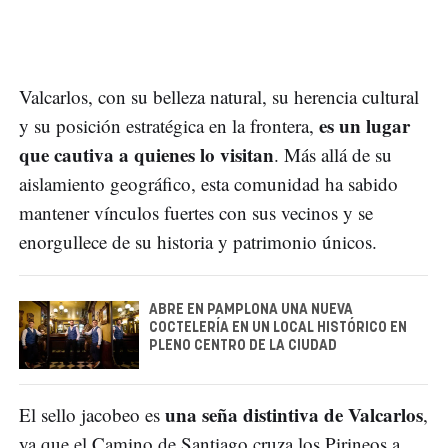
Valcarlos, con su belleza natural, su herencia cultural
es un lugar
y su posición estratégica en la frontera,
que cautiva a quienes lo visitan
. Más allá de su
aislamiento geográfico, esta comunidad ha sabido
mantener vínculos fuertes con sus vecinos y se
enorgullece de su historia y patrimonio únicos.
ABRE EN PAMPLONA UNA NUEVA
COCTELERÍA EN UN LOCAL HISTÓRICO EN
PLENO CENTRO DE LA CIUDAD
una seña distintiva de Valcarlos
El sello jacobeo es
,
ya que el Camino de Santiago cruza los Pirineos a