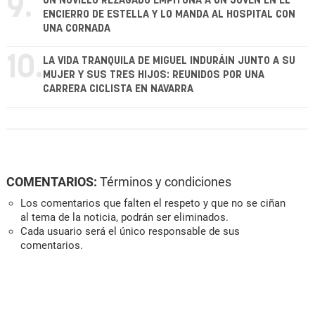
9.
UN NOVILLO REZAGADO EMPITONA A UN JOVEN EN EL
ENCIERRO DE ESTELLA Y LO MANDA AL HOSPITAL CON
UNA CORNADA
10.
LA VIDA TRANQUILA DE MIGUEL INDURÁIN JUNTO A SU
MUJER Y SUS TRES HIJOS: REUNIDOS POR UNA
CARRERA CICLISTA EN NAVARRA
COMENTARIOS:
Términos y condiciones
Los comentarios que falten el respeto y que no se ciñan
al tema de la noticia, podrán ser eliminados.
Cada usuario será el único responsable de sus
comentarios.