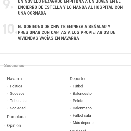
9.
UN NOVILLO REZAGADO EMPITONA A UN JOVEN EN EL
ENCIERRO DE ESTELLA Y LO MANDA AL HOSPITAL CON
UNA CORNADA
10.
EL GOBIERNO DE CHIVITE EMPIEZA A SEÑALAR Y
PRESIONAR CON CARTAS A LOS PROPIETARIOS DE
VIVIENDAS VACÍAS EN NAVARRA
Secciones
Navarra
Deportes
Política
Fútbol
Sucesos
Baloncesto
Tribunales
Pelota
Sociedad
Balonmano
Fútbol sala
Pamplona
Más deporte
Opinión