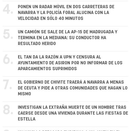
4.
PONEN UN RADAR MÓVIL EN DOS CARRETERAS DE
NAVARRA Y LA POLICÍA FORAL ALUCINA CON LA
VELOCIDAD EN SÓLO 40 MINUTOS
5.
UN CAMIÓN SE SALE DE LA AP-15 DE MADRUGADA Y
TERMINA EN LA MEDIANA: SU CONDUCTOR HA
RESULTADO HERIDO
6.
EL TAN DA LA RAZÓN A UPN Y CENSURA AL
AYUNTAMIENTO DE ASIRON POR NO INFORMAR DE LOS
APARCAMIENTOS SUPRIMIDOS
7.
EL GOBIERNO DE CHIVITE TRAERÁ A NAVARRA A MENAS
DE CEUTA Y PIDE A OTRAS COMUNIDADES QUE HAGAN LO
MISMO
8.
INVESTIGAN LA EXTRAÑA MUERTE DE UN HOMBRE TRAS
CAERSE DESDE UNA VIVIENDA DURANTE LAS FIESTAS DE
ESTELLA