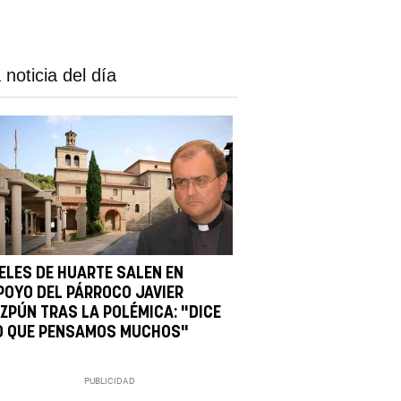
 noticia del día
IELES DE HUARTE SALEN EN
POYO DEL PÁRROCO JAVIER
IZPÚN TRAS LA POLÉMICA: "DICE
O QUE PENSAMOS MUCHOS"