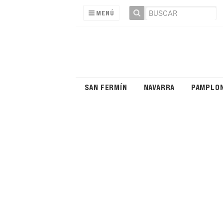
MENÚ
SAN FERMÍN
NAVARRA
PAMPLO