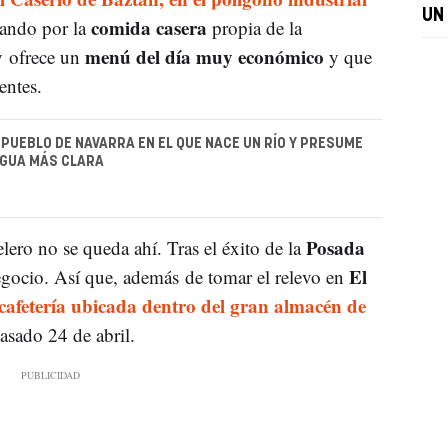
UN
comida casera
tando por la
propia de la
menú del día muy económico
y ofrece un
y que
ientes.
 PUEBLO DE NAVARRA EN EL QUE NACE UN RÍO Y PRESUME
AGUA MÁS CLARA
Posada
lero no se queda ahí. Tras el éxito de la
El
egocio. Así que, además de tomar el relevo en
cafetería ubicada dentro del gran almacén de
pasado 24 de abril.