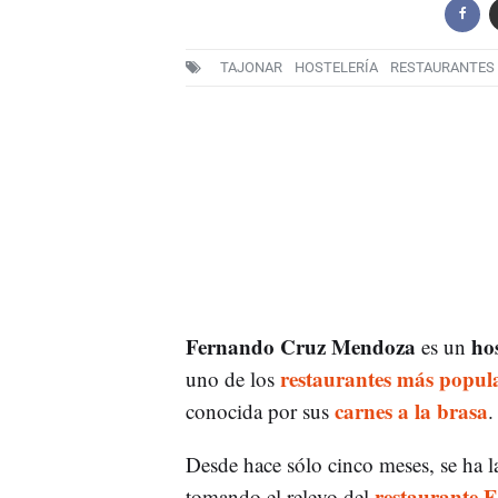
TAJONAR
HOSTELERÍA
RESTAURANTES
Fernando Cruz Mendoza
ho
es un
restaurantes más popul
uno de los
carnes a la brasa
conocida por sus
.
Desde hace sólo cinco meses, se ha l
restaurante E
tomando el relevo del