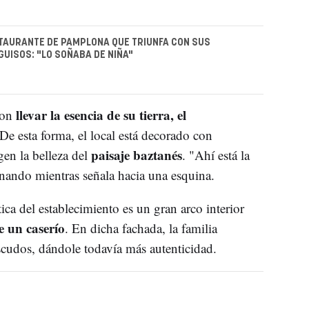
TAURANTE DE PAMPLONA QUE TRIUNFA CON SUS
GUISOS: "LO SOÑABA DE NIÑA"
llevar la esencia de su tierra, el
ron
 De esta forma, el local está decorado con
paisaje baztanés
gen la belleza del
. "Ahí está la
nando mientras señala hacia una esquina.
ica del establecimiento es un gran arco interior
 un caserío
. En dicha fachada, la familia
scudos, dándole todavía más autenticidad.