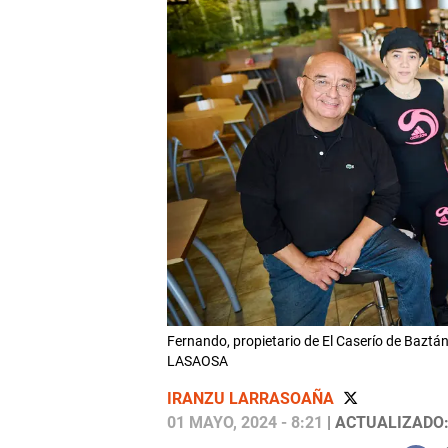
Fernando, propietario de El Caserío de Baztán
LASAOSA
IRANZU LARRASOAÑA
01 MAYO, 2024 - 8:21
| ACTUALIZADO: 