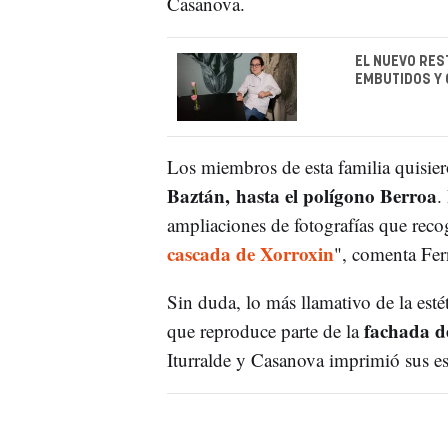
Casanova.
EL NUEVO RES
EMBUTIDOS Y 
Los miembros de esta familia quisie
Baztán, hasta el polígono Berroa
.
ampliaciones de fotografías que reco
cascada de Xorroxin
", comenta Fer
Sin duda, lo más llamativo de la estét
fachada de
que reproduce parte de la
Iturralde y Casanova imprimió sus e