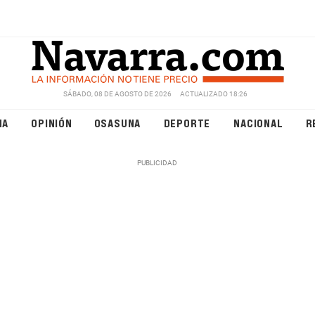
SÁBADO, 08 DE AGOSTO DE 2026
ACTUALIZADO 18:26
NA
OPINIÓN
OSASUNA
DEPORTE
NACIONAL
R