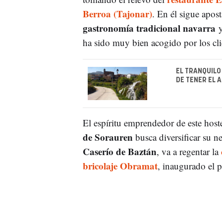
Berroa (Tajonar)
. En él sigue apos
gastronomía tradicional navarra
ha sido muy bien acogido por los cl
EL TRANQUILO
DE TENER EL 
El espíritu emprendedor de este hoste
de Sorauren
busca diversificar su n
Caserío de Baztán
, va a regentar la
bricolaje Obramat
, inaugurado el 