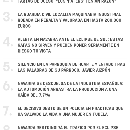
TARTAS DE QUESO: "LOS 'HATERS' TENÍAN RAZÓN"
3.
LA GUARDIA CIVIL LOCALIZA MAQUINARIA INDUSTRIAL
ROBADA EN PERALTA Y VALORADA EN HASTA 200.000
EUROS
4.
ALERTA EN NAVARRA ANTE EL ECLIPSE DE SOL: ESTAS
GAFAS NO SIRVEN Y PUEDEN PONER SERIAMENTE EN
RIESGO TU VISTA
5.
SILENCIO EN LA PARROQUIA DE HUARTE Y ENFADO TRAS
LAS PALABRAS DE SU PÁRROCO, JAVIER AIZPÚN
6.
NAVARRA SE DESCUELGA DE LA INDUSTRIA ESPAÑOLA:
LA AUTOMOCIÓN ARRASTRA LA PRODUCCIÓN A UNA
CAÍDA DEL 7,7%
7.
EL DECISIVO GESTO DE UN POLICÍA EN PRÁCTICAS QUE
HA SALVADO LA VIDA A UNA MUJER EN TUDELA
NAVARRA RESTRINGIRÁ EL TRÁFICO POR EL ECLIPSE: