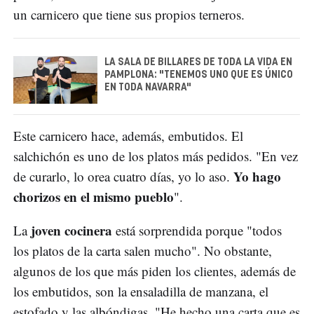
un carnicero que tiene sus propios terneros.
LA SALA DE BILLARES DE TODA LA VIDA EN
PAMPLONA: "TENEMOS UNO QUE ES ÚNICO
EN TODA NAVARRA"
Este carnicero hace, además, embutidos. El
salchichón es uno de los platos más pedidos. "En vez
Yo hago
de curarlo, lo orea cuatro días, yo lo aso.
chorizos en el mismo pueblo
".
joven cocinera
La
está sorprendida porque "todos
los platos de la carta salen mucho". No obstante,
algunos de los que más piden los clientes, además de
los embutidos, son la ensaladilla de manzana, el
estofado y las albóndigas. "He hecho una carta que es