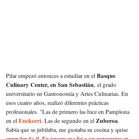
Basque
Pilar empezó entonces a estudiar en el
Culinary Center, en San Sebastián
, el grado
universitario en Gastronomía y Artes Culinarias. En
esos cuatro años, realizó diferentes prácticas
profesionales. "Las de primero las hice en Pamplona
Enekorri
Zuberoa
en el
. Las de segundo en el
.
Sabía que se jubilaba, me gustaba su cocina y quise
aprender de él. En tercero me fui a un restaurante en