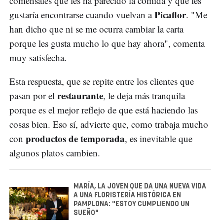
comensales qué les ha parecido la comida y qué les
Picaflor
gustaría encontrarse cuando vuelvan a
. "Me
han dicho que ni se me ocurra cambiar la carta
porque les gusta mucho lo que hay ahora", comenta
muy satisfecha.
Esta respuesta, que se repite entre los clientes que
restaurante
pasan por el
, le deja más tranquila
porque es el mejor reflejo de que está haciendo las
cosas bien. Eso sí, advierte que, como trabaja mucho
productos de temporada
con
, es inevitable que
algunos platos cambien.
MARÍA, LA JOVEN QUE DA UNA NUEVA VIDA
A UNA FLORISTERÍA HISTÓRICA EN
PAMPLONA: "ESTOY CUMPLIENDO UN
SUEÑO"