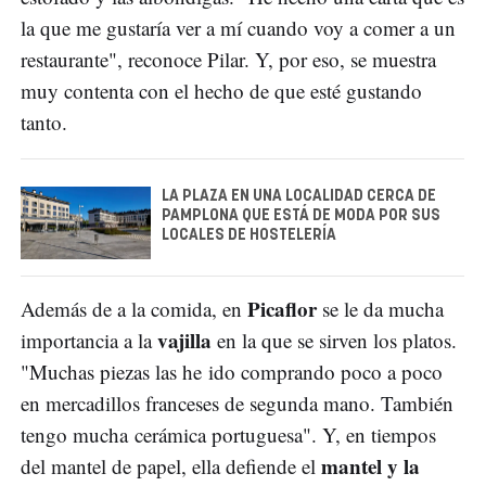
la que me gustaría ver a mí cuando voy a comer a un
restaurante", reconoce Pilar. Y, por eso, se muestra
muy contenta con el hecho de que esté gustando
tanto.
LA PLAZA EN UNA LOCALIDAD CERCA DE
PAMPLONA QUE ESTÁ DE MODA POR SUS
LOCALES DE HOSTELERÍA
Picaflor
Además de a la comida, en
se le da mucha
vajilla
importancia a la
en la que se sirven los platos.
"Muchas piezas las he ido comprando poco a poco
en mercadillos franceses de segunda mano. También
tengo mucha cerámica portuguesa". Y, en tiempos
mantel y la
del mantel de papel, ella defiende el