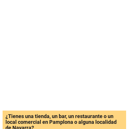
¿Tienes una tienda, un bar, un restaurante o un
local comercial en Pamplona o alguna localidad
de Navarra?