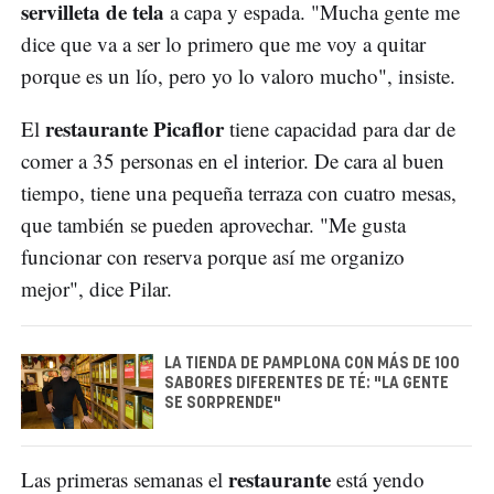
servilleta de tela
a capa y espada. "Mucha gente me
dice que va a ser lo primero que me voy a quitar
porque es un lío, pero yo lo valoro mucho", insiste.
restaurante Picaflor
El
tiene capacidad para dar de
comer a 35 personas en el interior. De cara al buen
tiempo, tiene una pequeña terraza con cuatro mesas,
que también se pueden aprovechar. "Me gusta
funcionar con reserva porque así me organizo
mejor", dice Pilar.
LA TIENDA DE PAMPLONA CON MÁS DE 100
SABORES DIFERENTES DE TÉ: "LA GENTE
SE SORPRENDE"
restaurante
Las primeras semanas el
está yendo