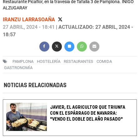
Restaurante Picaflor, en la travesía de Tafalla 3 de Pamplona. IÑIGO
ALZUGARAY
IRANZU LARRASOAÑA
27 ABRIL, 2024 - 18:41
| ACTUALIZADO: 27 ABRIL, 2024 -
18:57
PAMPLONA
HOSTELERÍA
RESTAURANTES
COMIDA
GASTRONOMÍA
NOTICIAS RELACIONADAS
JAVIER, EL AGRICULTOR QUE TRIUNFA
CON EL ESPÁRRAGO DE NAVARRA:
"VENDO EL DOBLE DEL AÑO PASADO"