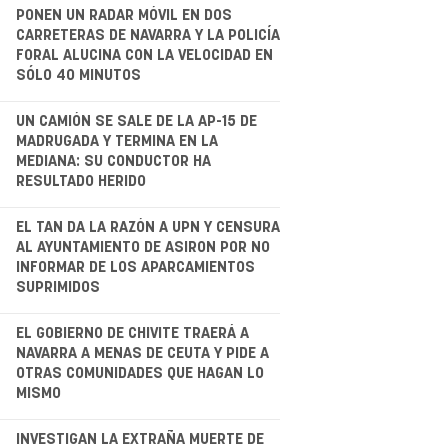
.
PONEN UN RADAR MÓVIL EN DOS
CARRETERAS DE NAVARRA Y LA POLICÍA
FORAL ALUCINA CON LA VELOCIDAD EN
SÓLO 40 MINUTOS
.
UN CAMIÓN SE SALE DE LA AP-15 DE
MADRUGADA Y TERMINA EN LA
MEDIANA: SU CONDUCTOR HA
RESULTADO HERIDO
.
EL TAN DA LA RAZÓN A UPN Y CENSURA
AL AYUNTAMIENTO DE ASIRON POR NO
INFORMAR DE LOS APARCAMIENTOS
SUPRIMIDOS
EL GOBIERNO DE CHIVITE TRAERÁ A
NAVARRA A MENAS DE CEUTA Y PIDE A
OTRAS COMUNIDADES QUE HAGAN LO
MISMO
INVESTIGAN LA EXTRAÑA MUERTE DE