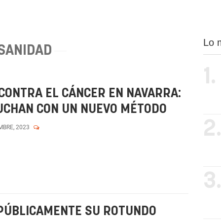
Lo 
SANIDAD
1.
CONTRA EL CÁNCER EN NAVARRA:
LUCHAN CON UN NUEVO MÉTODO
2
MBRE, 2023
3
 PÚBLICAMENTE SU ROTUNDO