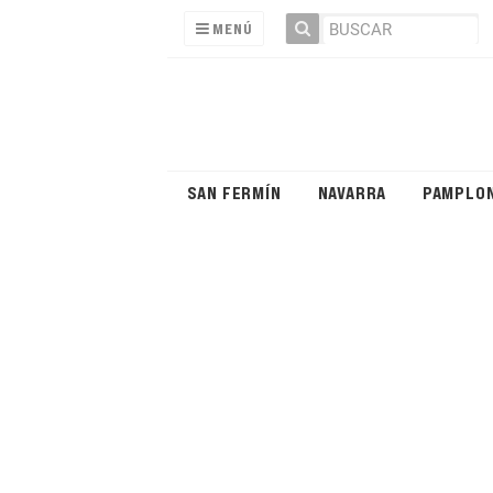
MENÚ
SAN FERMÍN
NAVARRA
PAMPLO