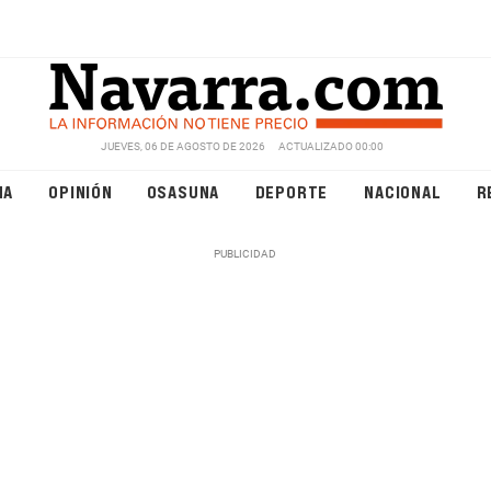
JUEVES, 06 DE AGOSTO DE 2026
ACTUALIZADO 00:00
NA
OPINIÓN
OSASUNA
DEPORTE
NACIONAL
R