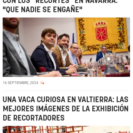
CON LOS "RECORTES" EN NAVARRA:
"QUE NADIE SE ENGAÑE"
16 SEPTIEMBRE, 2024
UNA VACA CURIOSA EN VALTIERRA: LAS
MEJORES IMÁGENES DE LA EXHIBICIÓN
DE RECORTADORES