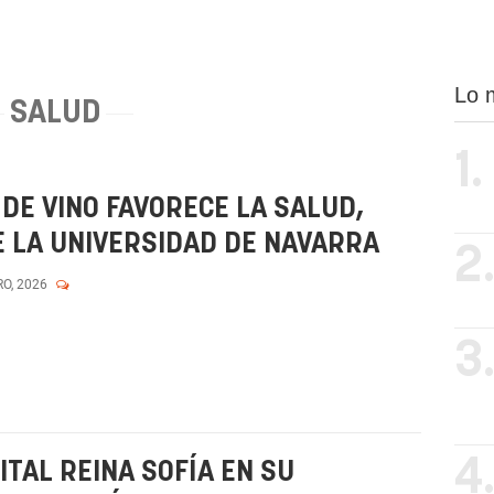
Lo 
SALUD
1.
E VINO FAVORECE LA SALUD,
 LA UNIVERSIDAD DE NAVARRA
2
RO, 2026
3
4
ITAL REINA SOFÍA EN SU