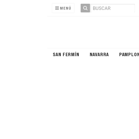
MENÚ
SAN FERMÍN
NAVARRA
PAMPLO