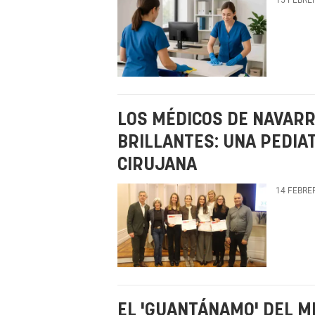
LOS MÉDICOS DE NAVARR
BRILLANTES: UNA PEDIA
CIRUJANA
14 FEBRE
EL 'GUANTÁNAMO' DEL M