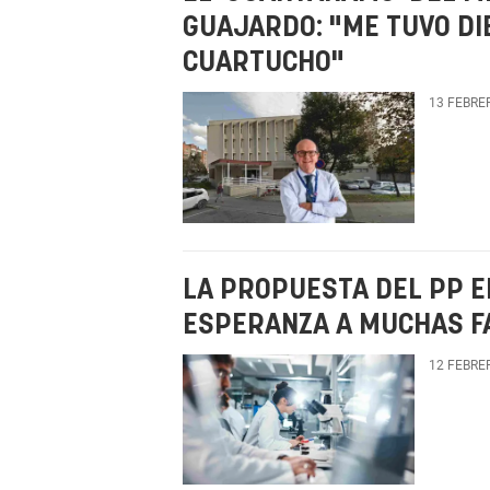
GUAJARDO: "ME TUVO DI
CUARTUCHO"
13 FEBRE
LA PROPUESTA DEL PP E
ESPERANZA A MUCHAS FA
12 FEBRE