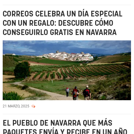
CORREOS CELEBRA UN DÍA ESPECIAL
CON UN REGALO: DESCUBRE CÓMO
CONSEGUIRLO GRATIS EN NAVARRA
21 MARZO, 2025
EL PUEBLO DE NAVARRA QUE MÁS
PAQUETES ENVÍA Y RECIBE EN UN AÑO