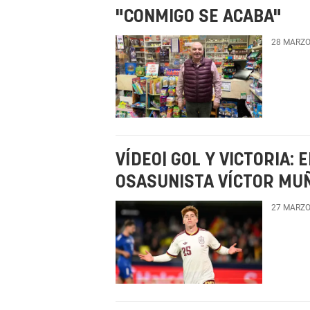
"CONMIGO SE ACABA"
28 MARZO
VÍDEO| GOL Y VICTORIA:
OSASUNISTA VÍCTOR MUÑ
27 MARZO