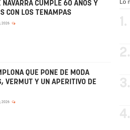
Lo 
E NAVARRA CUMPLE 60 AÑOS Y
ES CON LOS TENAMPAS
1.
, 2026
2
MPLONA QUE PONE DE MODA
3
, VERMUT Y UN APERITIVO DE
, 2026
4