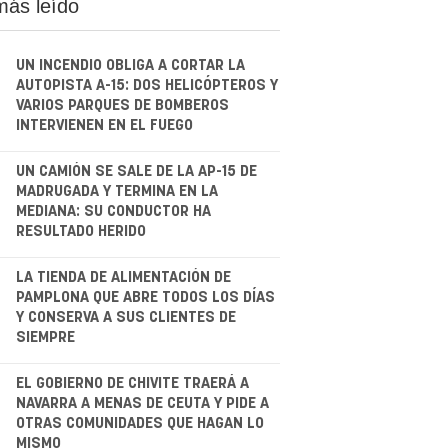
más leído
UN INCENDIO OBLIGA A CORTAR LA
AUTOPISTA A-15: DOS HELICÓPTEROS Y
VARIOS PARQUES DE BOMBEROS
INTERVIENEN EN EL FUEGO
.
UN CAMIÓN SE SALE DE LA AP-15 DE
MADRUGADA Y TERMINA EN LA
MEDIANA: SU CONDUCTOR HA
RESULTADO HERIDO
.
LA TIENDA DE ALIMENTACIÓN DE
PAMPLONA QUE ABRE TODOS LOS DÍAS
Y CONSERVA A SUS CLIENTES DE
SIEMPRE
.
EL GOBIERNO DE CHIVITE TRAERÁ A
NAVARRA A MENAS DE CEUTA Y PIDE A
OTRAS COMUNIDADES QUE HAGAN LO
MISMO