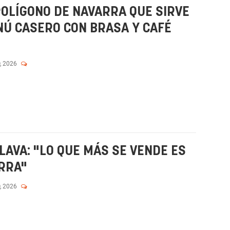
POLÍGONO DE NAVARRA QUE SIRVE
ENÚ CASERO CON BRASA Y CAFÉ
, 2026
LLAVA: "LO QUE MÁS SE VENDE ES
ORRA"
, 2026