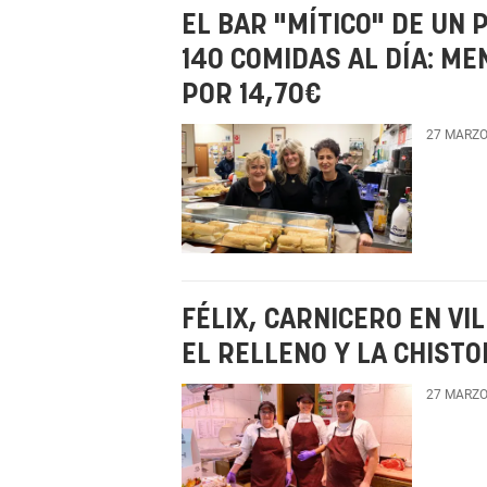
EL BAR "MÍTICO" DE UN 
140 COMIDAS AL DÍA: M
POR 14,70€
27 MARZO
FÉLIX, CARNICERO EN VI
EL RELLENO Y LA CHIST
27 MARZO