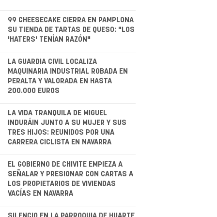
.
99 CHEESECAKE CIERRA EN PAMPLONA
SU TIENDA DE TARTAS DE QUESO: "LOS
'HATERS' TENÍAN RAZÓN"
.
LA GUARDIA CIVIL LOCALIZA
MAQUINARIA INDUSTRIAL ROBADA EN
PERALTA Y VALORADA EN HASTA
200.000 EUROS
LA VIDA TRANQUILA DE MIGUEL
INDURÁIN JUNTO A SU MUJER Y SUS
TRES HIJOS: REUNIDOS POR UNA
CARRERA CICLISTA EN NAVARRA
.
EL GOBIERNO DE CHIVITE EMPIEZA A
SEÑALAR Y PRESIONAR CON CARTAS A
LOS PROPIETARIOS DE VIVIENDAS
VACÍAS EN NAVARRA
SILENCIO EN LA PARROQUIA DE HUARTE