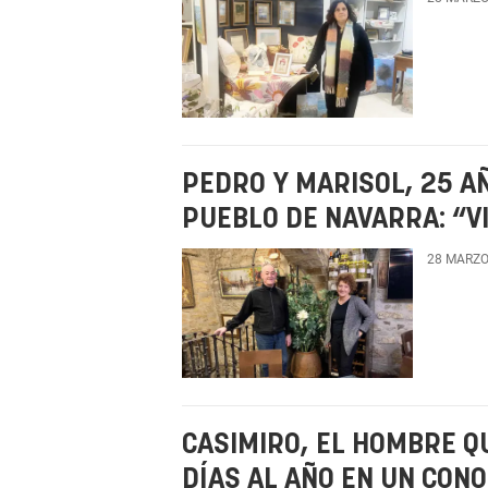
PEDRO Y MARISOL, 25 A
PUEBLO DE NAVARRA: “V
28 MARZO
CASIMIRO, EL HOMBRE Q
DÍAS AL AÑO EN UN CON