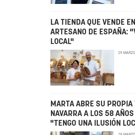
LA TIENDA QUE VENDE E
ARTESANO DE ESPAÑA: "
LOCAL"
29 MARZO
MARTA ABRE SU PROPIA 
NAVARRA A LOS 58 AÑOS
"TENGO UNA ILUSIÓN LO
28 MARZO