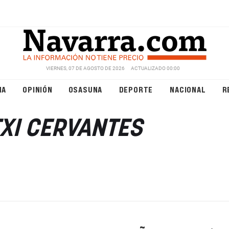
VIERNES, 07 DE AGOSTO DE 2026
ACTUALIZADO 00:00
NA
OPINIÓN
OSASUNA
DEPORTE
NACIONAL
R
XI CERVANTES