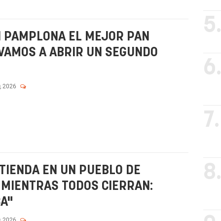
5
N PAMPLONA EL MEJOR PAN
VAMOS A ABRIR UN SEGUNDO
6
, 2026
7.
8
TIENDA EN UN PUEBLO DE
 MIENTRAS TODOS CIERRAN:
CA"
, 2026