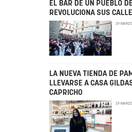
EL BAR DE UN PUEBLO D
REVOLUCIONA SUS CALL
29 MARZO
LA NUEVA TIENDA DE PA
LLEVARSE A CASA GILDAS
CAPRICHO
29 MARZO